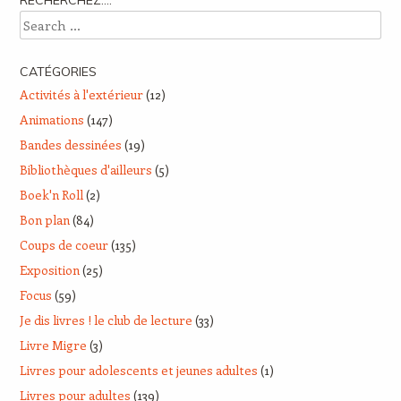
RECHERCHEZ….
Search
CATÉGORIES
Activités à l'extérieur
(12)
Animations
(147)
Bandes dessinées
(19)
Bibliothèques d'ailleurs
(5)
Boek'n Roll
(2)
Bon plan
(84)
Coups de coeur
(135)
Exposition
(25)
Focus
(59)
Je dis livres ! le club de lecture
(33)
Livre Migre
(3)
Livres pour adolescents et jeunes adultes
(1)
Livres pour adultes
(139)