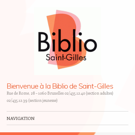
Bienvenue à la Biblio de Saint-Gilles
Rue de Rome, 28 – 1060 Bruxelles 02/435.12.40 (section adultes)
02/435.12.39 (section jeunesse)
NAVIGATION
Skip to content