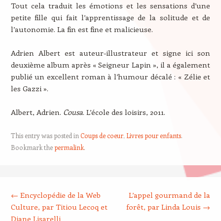
Tout cela traduit les émotions et les sensations d’une
petite fille qui fait l’apprentissage de la solitude et de
l’autonomie. La fin est fine et malicieuse.
Adrien Albert est auteur-illustrateur et signe ici son
deuxième album après « Seigneur Lapin », il a également
publié un excellent roman à l’humour décalé : « Zélie et
les Gazzi ».
Albert, Adrien.
Cousa
. L’école des loisirs, 2011.
This entry was posted in
Coups de coeur
,
Livres pour enfants
.
Bookmark the
permalink
.
Post navigation
←
Encyclopédie de la Web
L’appel gourmand de la
Culture, par Titiou Lecoq et
forêt, par Linda Louis
→
Diane Lisarelli