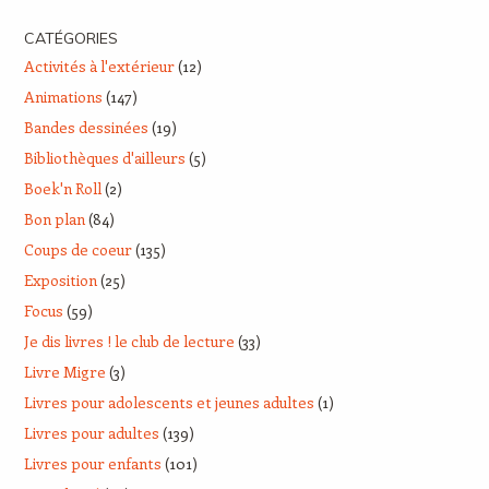
CATÉGORIES
Activités à l'extérieur
(12)
Animations
(147)
Bandes dessinées
(19)
Bibliothèques d'ailleurs
(5)
Boek'n Roll
(2)
Bon plan
(84)
Coups de coeur
(135)
Exposition
(25)
Focus
(59)
Je dis livres ! le club de lecture
(33)
Livre Migre
(3)
Livres pour adolescents et jeunes adultes
(1)
Livres pour adultes
(139)
Livres pour enfants
(101)