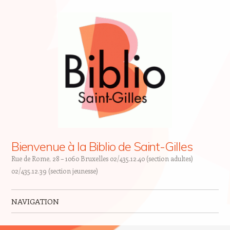
Bienvenue à la Biblio de Saint-Gilles
Rue de Rome, 28 – 1060 Bruxelles 02/435.12.40 (section adultes)
02/435.12.39 (section jeunesse)
NAVIGATION
Skip to content