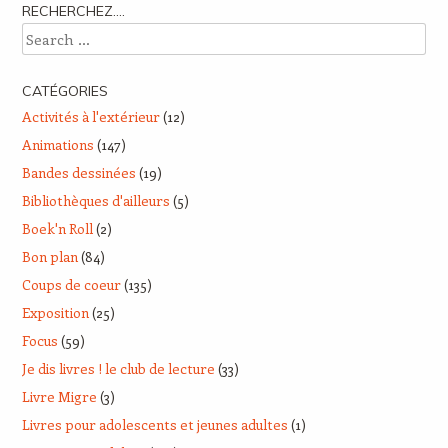
RECHERCHEZ….
Search
CATÉGORIES
Activités à l'extérieur
(12)
Animations
(147)
Bandes dessinées
(19)
Bibliothèques d'ailleurs
(5)
Boek'n Roll
(2)
Bon plan
(84)
Coups de coeur
(135)
Exposition
(25)
Focus
(59)
Je dis livres ! le club de lecture
(33)
Livre Migre
(3)
Livres pour adolescents et jeunes adultes
(1)