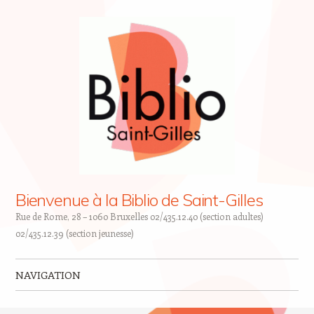
Bienvenue à la Biblio de Saint-Gilles
Rue de Rome, 28 – 1060 Bruxelles 02/435.12.40 (section adultes)
02/435.12.39 (section jeunesse)
NAVIGATION
Skip to content