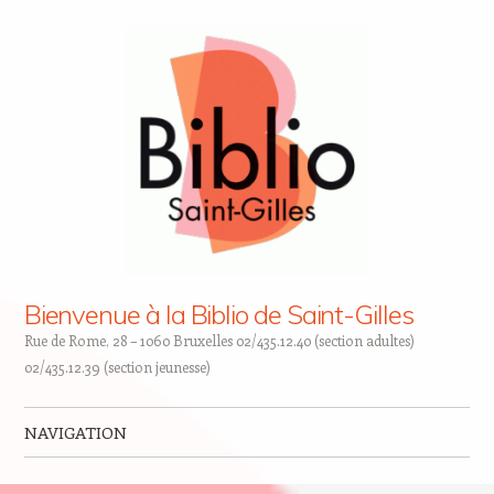
Bienvenue à la Biblio de Saint-Gilles
Rue de Rome, 28 – 1060 Bruxelles 02/435.12.40 (section adultes)
02/435.12.39 (section jeunesse)
NAVIGATION
Skip to content