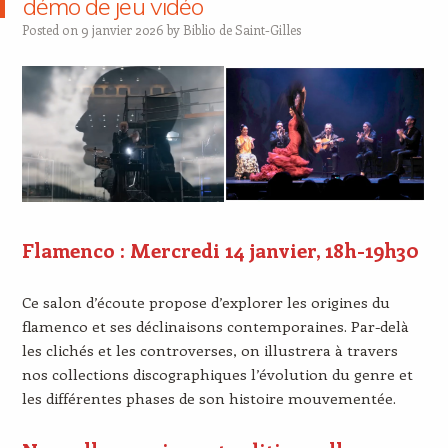
démo de jeu vidéo
Posted on
9 janvier 2026
by
Biblio de Saint-Gilles
Flamenco : Mercredi 14 janvier, 18h-19h30
Ce salon d’écoute propose d’explorer les origines du
flamenco et ses déclinaisons contemporaines. Par-delà
les clichés et les controverses, on illustrera à travers
nos collections discographiques l’évolution du genre et
les différentes phases de son histoire mouvementée.