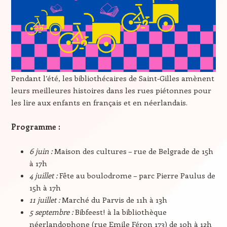
Pendant l’été, les bibliothécaires de Saint-Gilles amènent
leurs meilleures histoires dans les rues piétonnes pour
les lire aux enfants en français et en néerlandais.
Programme :
6 juin :
Maison des cultures – rue de Belgrade de 15h
à 17h
4 juillet :
Fête au boulodrome – parc Pierre Paulus de
15h à 17h
11 juillet :
Marché du Parvis de 11h à 13h
5 septembre :
Bibfeest! à la bibliothèque
néerlandophone (rue Emile Féron 173) de 10h à 12h