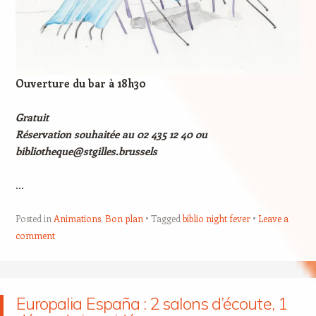
Ouverture du bar à 18h30
Gratuit
Réservation souhaitée au 02 435 12 40 ou
bibliotheque@stgilles.brussels
…
Posted in
Animations
,
Bon plan
Tagged
biblio night fever
Leave a
comment
Europalia España : 2 salons d’écoute, 1