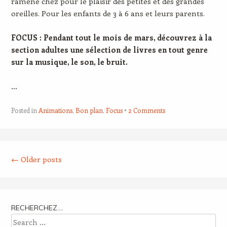
ramène chez pour le plaisir des petites et des grandes
oreilles. Pour les enfants de 3 à 6 ans et leurs parents.
FOCUS :
Pendant tout le mois de mars, découvrez à la
section adultes une sélection de livres en tout genre
sur la musique, le son, le bruit.
…
Posted in
Animations
,
Bon plan
,
Focus
2 Comments
Post navigation
←
Older posts
RECHERCHEZ….
Search