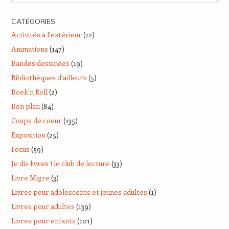
CATÉGORIES
Activités à l'extérieur
(12)
Animations
(147)
Bandes dessinées
(19)
Bibliothèques d'ailleurs
(5)
Boek'n Roll
(2)
Bon plan
(84)
Coups de coeur
(135)
Exposition
(25)
Focus
(59)
Je dis livres ! le club de lecture
(33)
Livre Migre
(3)
Livres pour adolescents et jeunes adultes
(1)
Livres pour adultes
(139)
Livres pour enfants
(101)