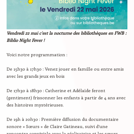
Vendredi 22 mai c’est la nocturne des bibliothèques en FWB :
Biblio Night Fever !
Voici notre programmation :
De 15h30 à 17h30 : Venez jouer en famille ou entre amis
avec les grands jeux en bois
De 17h30 à 18h30 : Catherine et Adélaïde feront
(gentiment) frissonner les enfants à partir de 4 ans avec
des histoires mystérieuses.
De 19h à 20h30 : Première diffusion du documentaire
sonore « Sœurs » de Claire Gatineau, suivi d’une
rencontre conviviale avec la réalisatrice et les sœurs.