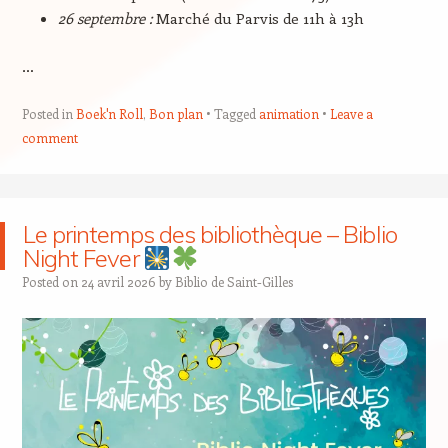
26 septembre :
Marché du Parvis de 11h à 13h
…
Posted in
Boek'n Roll
,
Bon plan
Tagged
animation
Leave a
comment
Le printemps des bibliothèque – Biblio
Night Fever
Posted on
24 avril 2026
by
Biblio de Saint-Gilles