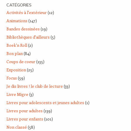
CATÉGORIES
Activités à l'extérieur
(12)
Animations
(147)
Bandes dessinées
(19)
Bibliothèques d'ailleurs
(5)
Boek'n Roll
(2)
Bon plan
(84)
Coups de coeur
(135)
Exposition
(25)
Focus
(59)
Je dis livres ! le club de lecture
(33)
Livre Migre
(3)
Livres pour adolescents et jeunes adultes
(1)
Livres pour adultes
(139)
Livres pour enfants
(101)
Non classé
(58)