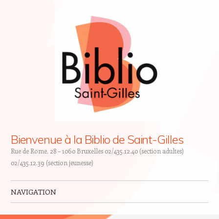
Bienvenue à la Biblio de Saint-Gilles
Rue de Rome, 28 – 1060 Bruxelles 02/435.12.40 (section adultes)
02/435.12.39 (section jeunesse)
NAVIGATION
Skip to content