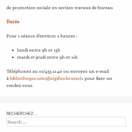
de promotion sociale en section travaux de bureau
Durée
Pour 1 séance d’environ 2 heures :
lundi entre 9h et 13h
mardi et jeudi entre 9h et 11h
Téléphonez au 02/435.12.40 ou envoyez un e-mail
à
bibliotheque.1060@stgilles.brussels
pour fixer un
rendez-vous.
RECHERCHEZ….
Search