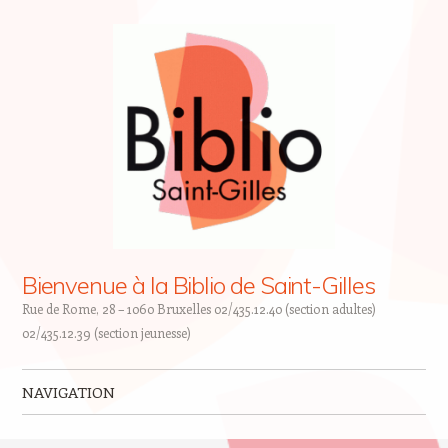
Bienvenue à la Biblio de Saint-Gilles
Rue de Rome, 28 – 1060 Bruxelles 02/435.12.40 (section adultes)
02/435.12.39 (section jeunesse)
NAVIGATION
Skip to content