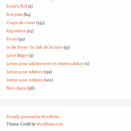
Boek'n Roll
(2)
Bon plan
(84)
Coups de coeur
(135)
Exposition
(25)
Focus
(59)
Je dis livres ! le club de lecture
(33)
Livre Migre
(3)
Livres pour adolescents et jeunes adultes
(1)
Livres pour adultes
(139)
Livres pour enfants
(101)
Non classé
(58)
Proudly powered by WordPress
Theme: Confit by
WordPress.com
.