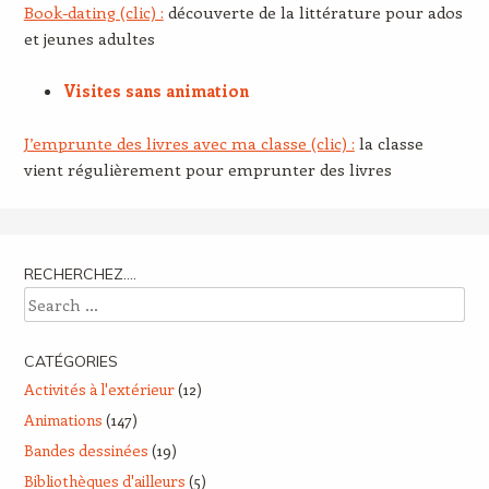
Book-dating (clic) :
découverte de la littérature pour ados
et jeunes adultes
Visites sans animation
J’emprunte des livres avec ma classe (clic) :
la classe
vient régulièrement pour emprunter des livres
RECHERCHEZ….
Search
CATÉGORIES
Activités à l'extérieur
(12)
Animations
(147)
Bandes dessinées
(19)
Bibliothèques d'ailleurs
(5)