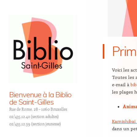
Prim
Voici les a
Toutes les 
e-mail à
bi
les plages 
Bienvenue à la Biblio
de Saint-Gilles
Anima
Rue de Rome, 28 – 1060 Bruxelles
02/435.12.40 (section adultes)
Kamishibaï (
02/435.12.39 (section jeunesse)
dans un pet