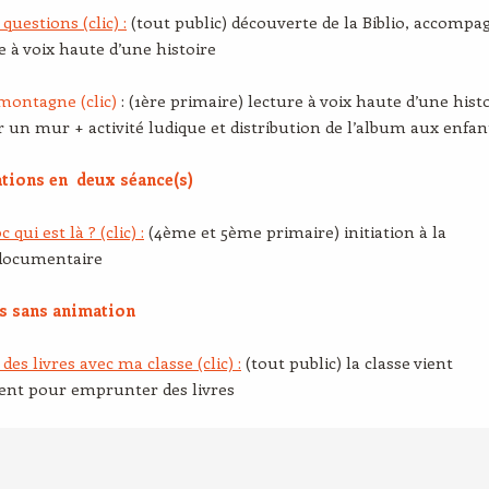
 questions (clic) :
(tout public) découverte de la Biblio, accompa
e à voix haute d’une histoire
montagne (clic)
: (1ère primaire) lecture à voix haute d’une hist
r un mur + activité ludique et distribution de l’album aux enfan
tions en deux séance(s)
 qui est là ? (clic) :
(4ème et 5ème primaire) initiation à la
documentaire
es sans animation
es livres avec ma classe (clic) :
(tout public) la classe vient
ent pour emprunter des livres