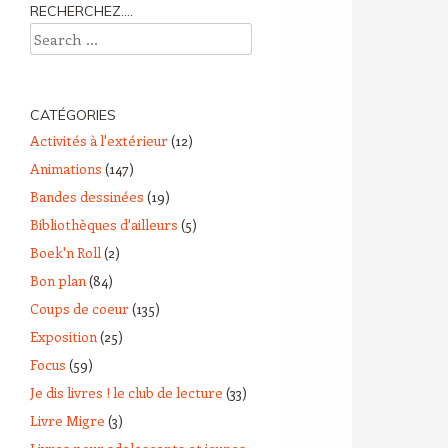
RECHERCHEZ….
Search
CATÉGORIES
Activités à l'extérieur
(12)
Animations
(147)
Bandes dessinées
(19)
Bibliothèques d'ailleurs
(5)
Boek'n Roll
(2)
Bon plan
(84)
Coups de coeur
(135)
Exposition
(25)
Focus
(59)
Je dis livres ! le club de lecture
(33)
Livre Migre
(3)