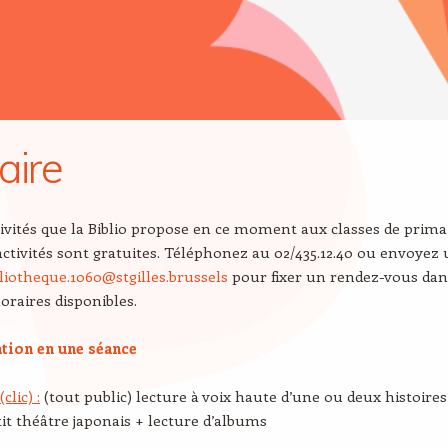
aire
ctivités que la Biblio propose en ce moment aux classes de prima
activités sont gratuites. Téléphonez au 02/435.12.40 ou envoyez
bliotheque.1060@stgilles.brussels
pour fixer un rendez-vous dan
horaires disponibles.
tion en une séance
clic) :
(tout public) lecture à voix haute d’une ou deux histoires
it théâtre japonais + lecture d’albums