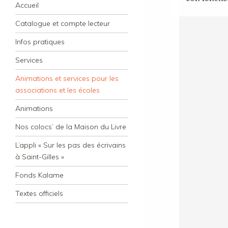
Navigation
Skip to content
Accueil
Catalogue et compte lecteur
Infos pratiques
Services
Animations et services pour les
associations et les écoles
Animations
Nos colocs’ de la Maison du Livre
L’appli « Sur les pas des écrivains
à Saint-Gilles »
Fonds Kalame
Textes officiels