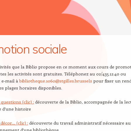
otion sociale
ctivités que la Biblio propose en ce moment aux cours de promo
utes les activités sont gratuites. Téléphonez au 02/435.12.40 ou
 e-mail à
bibliotheque.1060@stgilles.brussels
pour fixer un ren
es plages horaires disponibles.
 questions (clic) :
découverte de la Biblio, accompagnée de la lec
e d’une histoire
décor… (clic) :
découverte du travail administratif nécessaire au
onnement d’une bibliothèque