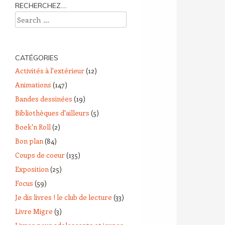
RECHERCHEZ….
Search
CATÉGORIES
Activités à l'extérieur
(12)
Animations
(147)
Bandes dessinées
(19)
Bibliothèques d'ailleurs
(5)
Boek'n Roll
(2)
Bon plan
(84)
Coups de coeur
(135)
Exposition
(25)
Focus
(59)
Je dis livres ! le club de lecture
(33)
Livre Migre
(3)