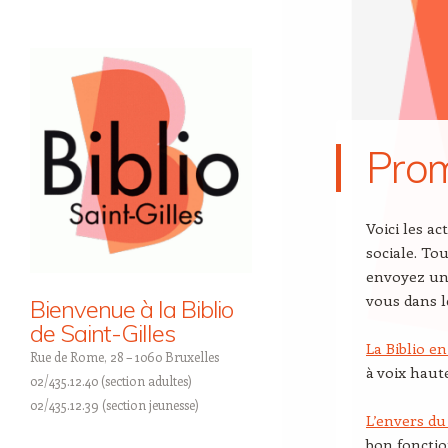
Prom
Voici les a
sociale. To
envoyez un
vous dans l
Bienvenue à la Biblio
de Saint-Gilles
La Biblio en
Rue de Rome, 28 – 1060 Bruxelles
à voix haut
02/435.12.40 (section adultes)
02/435.12.39 (section jeunesse)
L’envers du 
bon foncti