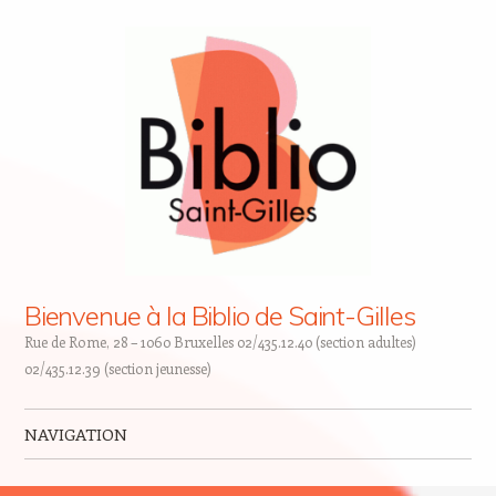
Bienvenue à la Biblio de Saint-Gilles
Rue de Rome, 28 – 1060 Bruxelles 02/435.12.40 (section adultes)
02/435.12.39 (section jeunesse)
NAVIGATION
Skip to content