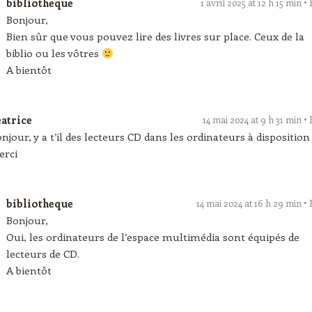
bibliotheque
1 avril 2025 at 12 h 15 min
Bonjour,
Bien sûr que vous pouvez lire des livres sur place. Ceux de la
biblio ou les vôtres
A bientôt
éatrice
14 mai 2024 at 9 h 31 min
njour, y a t’il des lecteurs CD dans les ordinateurs à disposition
erci
bibliotheque
14 mai 2024 at 16 h 29 min
Bonjour,
Oui, les ordinateurs de l’espace multimédia sont équipés de
lecteurs de CD.
A bientôt