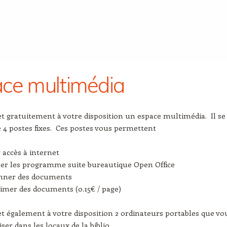
ce multimédia
et gratuitement à votre disposition un espace multimédia. Il se
4 postes fixes. Ces postes vous permettent
r accès à internet
iser les programme suite bureautique Open Office
anner des documents
imer des documents (0.15€ / page)
et également à votre disposition 2 ordinateurs portables que vo
ser dans les locaux de la biblio.