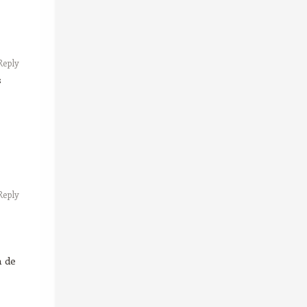
Reply
s
Reply
n de