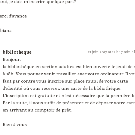
 oui, je dois m’inscrire quelque part?
rci d’avance
abiana
bibliotheque
21 juin 2017 at 11 h 17 min
Bonjour,
la bibliothèque en section adultes est bien ouverte le jeudi de 
à 18h. Vous pouvez venir travailler avec votre ordinateur. Il v
faut par contre vous inscrire sur place muni de votre carte
d’identité où vous recevrez une carte de la bibliothèque.
L’inscription est gratuite et n’est nécessaire que la première fo
Par la suite, il vous suffit de présenter et de déposer votre car
en arrivant au comptoir de prêt.
Bien à vous