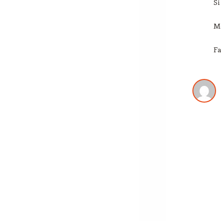
Si
Me
F