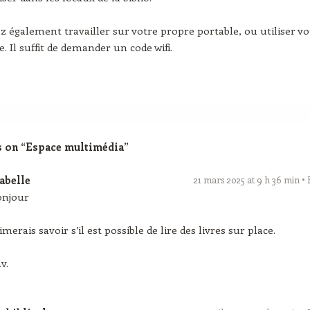
 également travailler sur votre propre portable, ou utiliser vo
 Il suffit de demander un code wifi.
 on “
Espace multimédia
”
abelle
21 mars 2025 at 9 h 36 min
onjour
aimerais savoir s’il est possible de lire des livres sur place.
v.