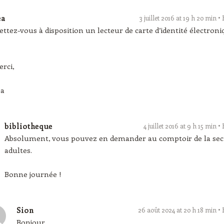
éa
3 juillet 2016 at 19 h 20 min
ttez-vous à disposition un lecteur de carte d’identité électroni
rci,
éa
bibliotheque
4 juillet 2016 at 9 h 15 min
Absolument, vous pouvez en demander au comptoir de la sec
adultes.
Bonne journée !
Sion
26 août 2024 at 20 h 18 min
Bonjour,