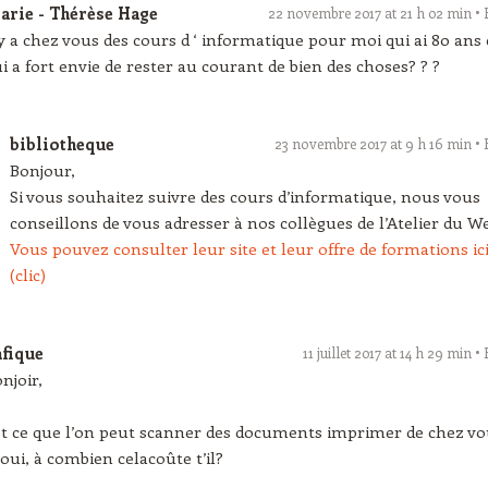
arie - Thérèse Hage
22 novembre 2017 at 21 h 02 min
 y a chez vous des cours d ‘ informatique pour moi qui ai 80 ans 
i a fort envie de rester au courant de bien des choses? ? ?
bibliotheque
23 novembre 2017 at 9 h 16 min
Bonjour,
Si vous souhaitez suivre des cours d’informatique, nous vous
conseillons de vous adresser à nos collègues de l’Atelier du W
Vous pouvez consulter leur site et leur offre de formations ic
(clic)
afique
11 juillet 2017 at 14 h 29 min
njoir,
t ce que l’on peut scanner des documents imprimer de chez vo
 oui, à combien celacoûte t’il?