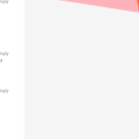
Reply
Reply
 ?
Reply