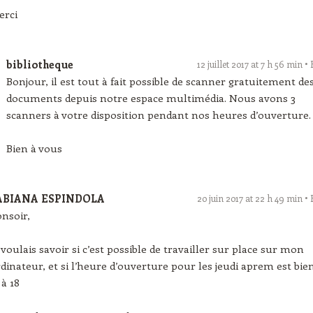
erci
bibliotheque
12 juillet 2017 at 7 h 56 min
Bonjour, il est tout à fait possible de scanner gratuitement de
documents depuis notre espace multimédia. Nous avons 3
scanners à votre disposition pendant nos heures d’ouverture.
Bien à vous
ABIANA ESPINDOLA
20 juin 2017 at 22 h 49 min
nsoir,
 voulais savoir si c’est possible de travailler sur place sur mon
dinateur, et si l’heure d’ouverture pour les jeudi aprem est bie
 à 18