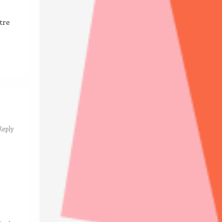
tre
Reply