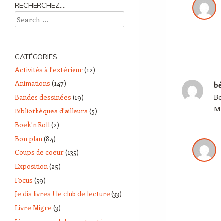
RECHERCHEZ….
Search
CATÉGORIES
Activités à l'extérieur
(12)
Animations
(147)
b
Bo
Bandes dessinées
(19)
M
Bibliothèques d'ailleurs
(5)
Boek'n Roll
(2)
Bon plan
(84)
Coups de coeur
(135)
Exposition
(25)
Focus
(59)
Je dis livres ! le club de lecture
(33)
Livre Migre
(3)