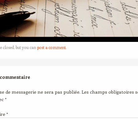
e closed, but you can
post a comment
.
 commentaire
se de messagerie ne sera pas publiée.
Les champs obligatoires 
vec
*
ire
*