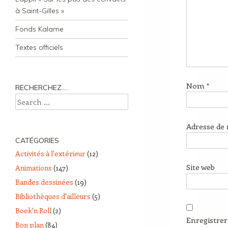
à Saint-Gilles »
Fonds Kalame
Textes officiels
Nom
*
RECHERCHEZ….
Search
Adresse de
CATÉGORIES
Activités à l'extérieur
(12)
Site web
Animations
(147)
Bandes dessinées
(19)
Bibliothèques d'ailleurs
(5)
Boek'n Roll
(2)
Enregistre
Bon plan
(84)