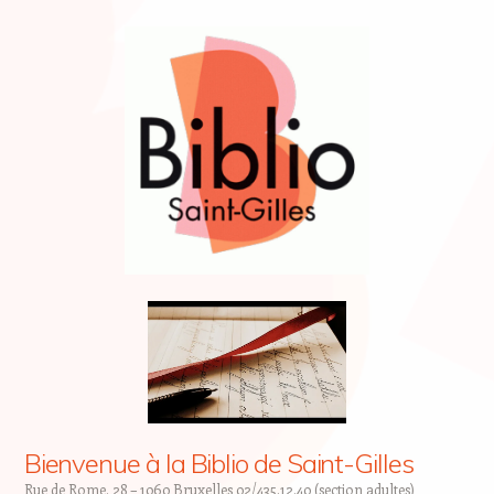
Bienvenue à la Biblio de Saint-Gilles
Rue de Rome, 28 – 1060 Bruxelles 02/435.12.40 (section adultes)