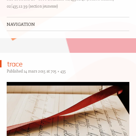
02/435.12.39 (section jeunesse)
NAVIGATION
Skip to content
trace
Published
14 mars 2015
at
705 × 435