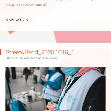
02/435.12.39 (section jeunesse)
NAVIGATION
Skip to content
Street&Read_2020.1016_1
Published
25 août 2022
at
1500 × 1001