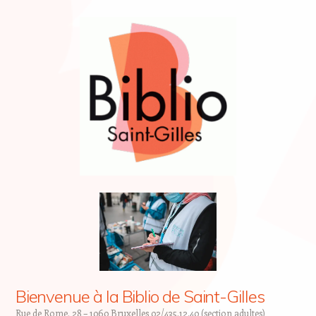
Bienvenue à la Biblio de Saint-Gilles
Rue de Rome, 28 – 1060 Bruxelles 02/435.12.40 (section adultes)