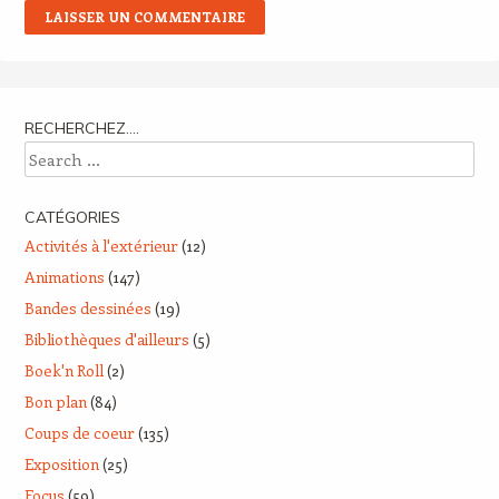
RECHERCHEZ….
Search
CATÉGORIES
Activités à l'extérieur
(12)
Animations
(147)
Bandes dessinées
(19)
Bibliothèques d'ailleurs
(5)
Boek'n Roll
(2)
Bon plan
(84)
Coups de coeur
(135)
Exposition
(25)
Focus
(59)