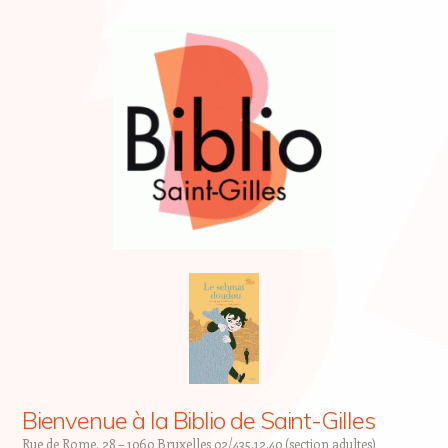
Bienvenue à la Biblio de Saint-Gilles
Rue de Rome, 28 – 1060 Bruxelles 02/435.12.40 (section adultes)