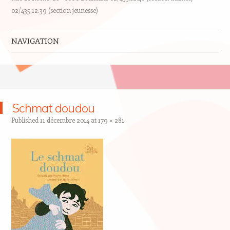
02/435.12.39 (section jeunesse)
NAVIGATION
Skip to content
Schmat doudou
Published
11 décembre 2014
at
179 × 281