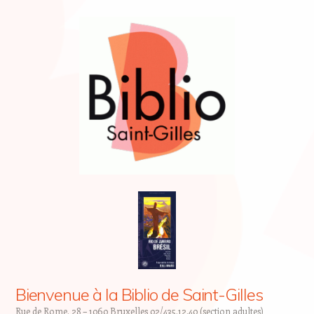
Bienvenue à la Biblio de Saint-Gilles
Rue de Rome, 28 – 1060 Bruxelles 02/435.12.40 (section adultes)