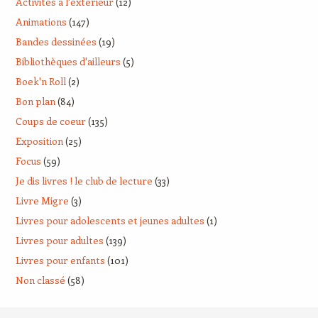
Activités à l'extérieur
(12)
Animations
(147)
Bandes dessinées
(19)
Bibliothèques d'ailleurs
(5)
Boek'n Roll
(2)
Bon plan
(84)
Coups de coeur
(135)
Exposition
(25)
Focus
(59)
Je dis livres ! le club de lecture
(33)
Livre Migre
(3)
Livres pour adolescents et jeunes adultes
(1)
Livres pour adultes
(139)
Livres pour enfants
(101)
Non classé
(58)