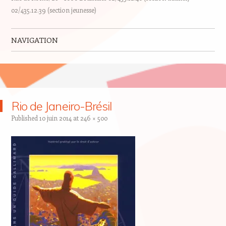
02/435.12.39 (section jeunesse)
NAVIGATION
Skip to content
Rio de Janeiro-Brésil
Published
10 juin 2014
at
246 × 500