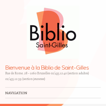
Bienvenue à la Biblio de Saint-Gilles
Rue de Rome, 28 – 1060 Bruxelles 02/435.12.40 (section adultes)
02/435.12.39 (section jeunesse)
NAVIGATION
Skip to content