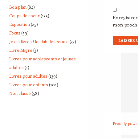
Bon plan
(84)
Coups de coeur
(135)
Enregistre
Exposition
(25)
mon proch
Focus
(59)
Je dis livres ! le club de lecture
(33)
Livre Migre
(3)
Livres pour adolescents et jeunes
adultes
(1)
Livres pour adultes
(139)
Livres pour enfants
(101)
Non classé
(58)
Proudly powe