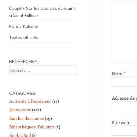
L’appli « Sur les pas des écrivains
à Saint-Gilles »
Fonds Kalame
Textes officiels
RECHERCHEZ….
Search
Nom
*
CATÉGORIES
Adresse de
Activités à l'extérieur
(12)
Animations
(147)
Bandes dessinées
(19)
Site web
Bibliothèques d'ailleurs
(5)
Boek'n Roll
(2)