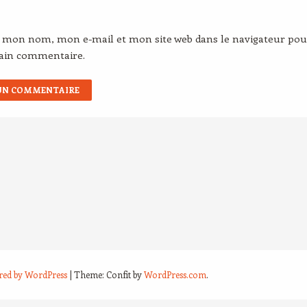
r mon nom, mon e-mail et mon site web dans le navigateur pou
ain commentaire.
red by WordPress
|
Theme: Confit by
WordPress.com
.