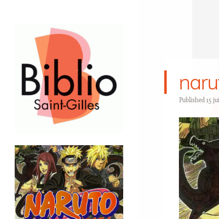
naru
Published
15 ju