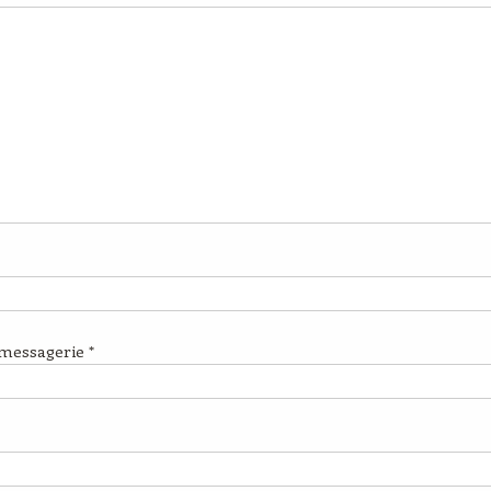
 messagerie
*