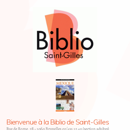
Bienvenue à la Biblio de Saint-Gilles
Rue de Rome, 28 – 1060 Bruxelles 02/435.12.40 (section adultes)