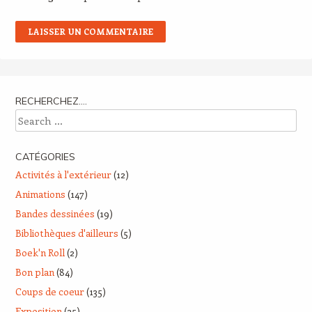
RECHERCHEZ….
Search
CATÉGORIES
Activités à l'extérieur
(12)
Animations
(147)
Bandes dessinées
(19)
Bibliothèques d'ailleurs
(5)
Boek'n Roll
(2)
Bon plan
(84)
Coups de coeur
(135)
Exposition
(25)