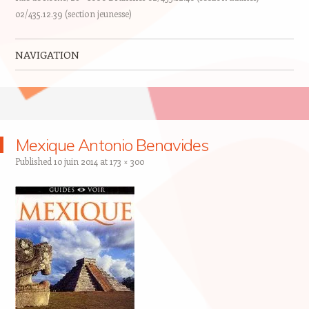
02/435.12.39 (section jeunesse)
NAVIGATION
Skip to content
Mexique Antonio Benavides
Published
10 juin 2014
at
173 × 300