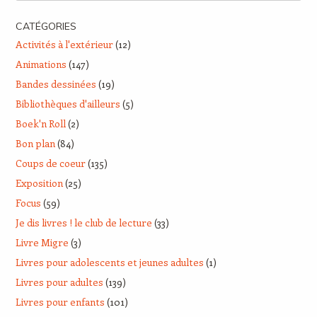
CATÉGORIES
Activités à l'extérieur
(12)
Animations
(147)
Bandes dessinées
(19)
Bibliothèques d'ailleurs
(5)
Boek'n Roll
(2)
Bon plan
(84)
Coups de coeur
(135)
Exposition
(25)
Focus
(59)
Je dis livres ! le club de lecture
(33)
Livre Migre
(3)
Livres pour adolescents et jeunes adultes
(1)
Livres pour adultes
(139)
Livres pour enfants
(101)