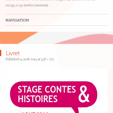
02/435.12.39 (section jeunesse)
NAVIGATION
Skip to content
Livret
Published
14 août 2014
at
558 × 772