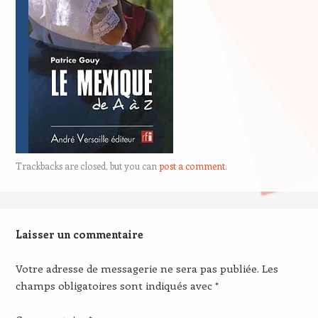
Trackbacks are closed, but you can
post a comment
.
Laisser un commentaire
Votre adresse de messagerie ne sera pas publiée.
Les
champs obligatoires sont indiqués avec
*