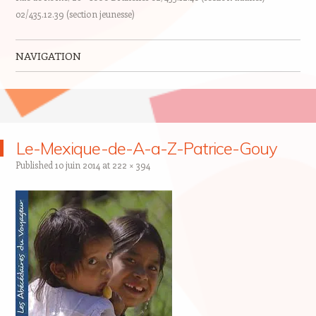
02/435.12.39 (section jeunesse)
NAVIGATION
Skip to content
Le-Mexique-de-A-a-Z-Patrice-Gouy
Published
10 juin 2014
at
222 × 394