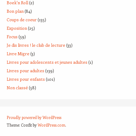
Boek'n Roll
(2)
Bon plan
(84)
Coups de coeur
(135)
Exposition
(25)
Focus
(59)
Je dis livres ! le club de lecture
(33)
Livre Migre
(3)
Livres pour adolescents et jeunes adultes
(1)
Livres pour adultes
(139)
Livres pour enfants
(101)
Non classé
(58)
Proudly powered by WordPress
Theme: Confit by
WordPress.com
.