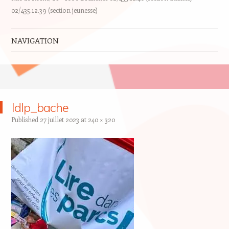
02/435.12.39 (section jeunesse)
NAVIGATION
Skip to content
ldlp_bache
Published
27 juillet 2023
at
240 × 320