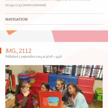
02/435.12.39 (section jeunesse)
NAVIGATION
Skip to content
IMG_2112
Published
5 septembre 2014
at
4608 × 3456