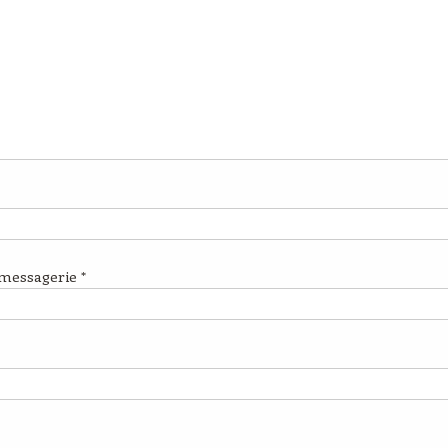
 messagerie
*