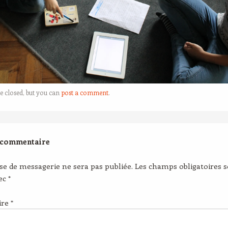
e closed, but you can
post a comment
.
 commentaire
se de messagerie ne sera pas publiée.
Les champs obligatoires 
vec
*
ire
*