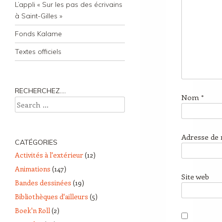
L’appli « Sur les pas des écrivains
à Saint-Gilles »
Fonds Kalame
Textes officiels
RECHERCHEZ….
Nom
*
Search
Adresse de
CATÉGORIES
Activités à l'extérieur
(12)
Animations
(147)
Site web
Bandes dessinées
(19)
Bibliothèques d'ailleurs
(5)
Boek'n Roll
(2)