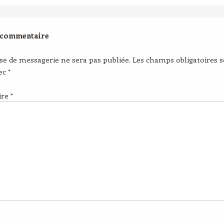
 commentaire
se de messagerie ne sera pas publiée.
Les champs obligatoires 
vec
*
ire
*