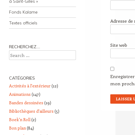
à Saint-Gilles »
Fonds Kalame
Adresse de
Textes officiels
Site web
RECHERCHEZ….
Search
Enregistre
CATÉGORIES
mon proch
Activités à l'extérieur
(12)
Animations
(147)
Bandes dessinées
(19)
Bibliothèques d'ailleurs
(5)
Boek'n Roll
(2)
Bon plan
(84)