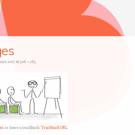
ges
ars 2017
at
306 × 165
nt
or leave a trackback:
Trackback URL
.