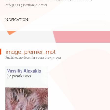
02/435.12.39 (section jeunesse)
NAVIGATION
Skip to content
image_premier_mot
Published
20 décembre 2012
at
173 × 292