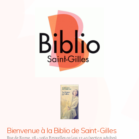
Bienvenue à la Biblio de Saint-Gilles
Rue de Rome, 28 – 1060 Bruxelles 02/435.12.40 (section adultes)