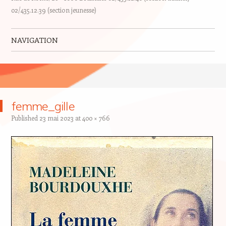
02/435.12.39 (section jeunesse)
NAVIGATION
Skip to content
femme_gille
Published
23 mai 2023
at
400 × 766