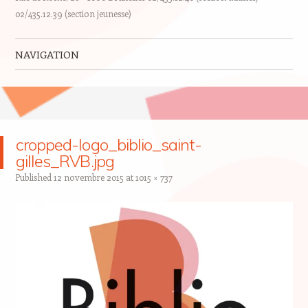
02/435.12.39 (section jeunesse)
NAVIGATION
Skip to content
cropped-logo_biblio_saint-
gilles_RVB.jpg
Published
12 novembre 2015
at
1015 × 737