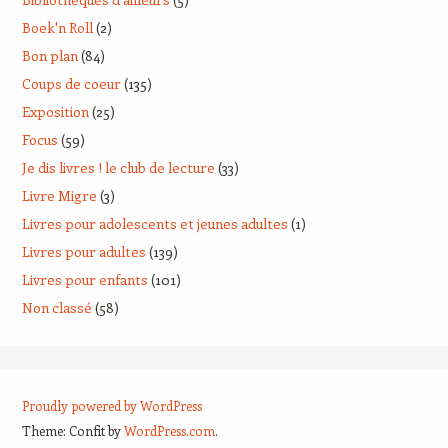
Boek'n Roll
(2)
Bon plan
(84)
Coups de coeur
(135)
Exposition
(25)
Focus
(59)
Je dis livres ! le club de lecture
(33)
Livre Migre
(3)
Livres pour adolescents et jeunes adultes
(1)
Livres pour adultes
(139)
Livres pour enfants
(101)
Non classé
(58)
Proudly powered by WordPress
Theme: Confit by
WordPress.com
.