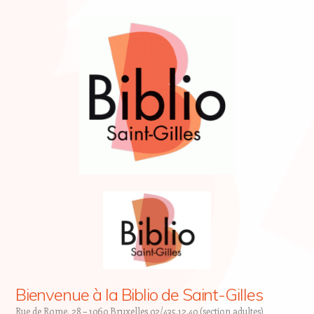
Bienvenue à la Biblio de Saint-Gilles
Rue de Rome, 28 – 1060 Bruxelles 02/435.12.40 (section adultes)