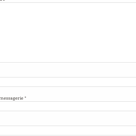
 messagerie
*