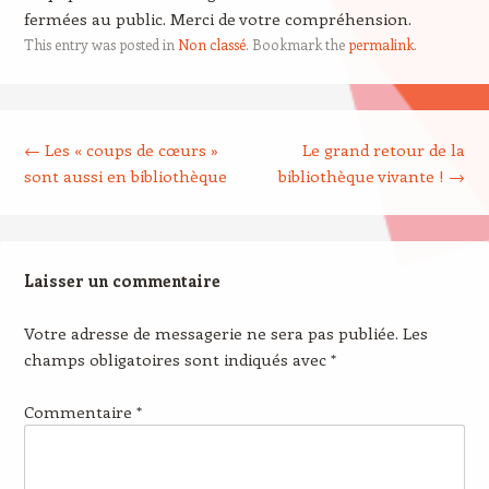
fermées au public. Merci de votre compréhension.
This entry was posted in
Non classé
. Bookmark the
permalink
.
Post navigation
←
Les « coups de cœurs »
Le grand retour de la
sont aussi en bibliothèque
bibliothèque vivante !
→
Laisser un commentaire
Votre adresse de messagerie ne sera pas publiée.
Les
champs obligatoires sont indiqués avec
*
Commentaire
*