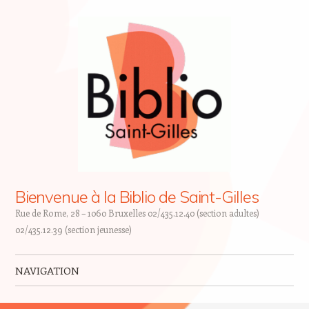
Bienvenue à la Biblio de Saint-Gilles
Rue de Rome, 28 – 1060 Bruxelles 02/435.12.40 (section adultes)
02/435.12.39 (section jeunesse)
NAVIGATION
Skip to content