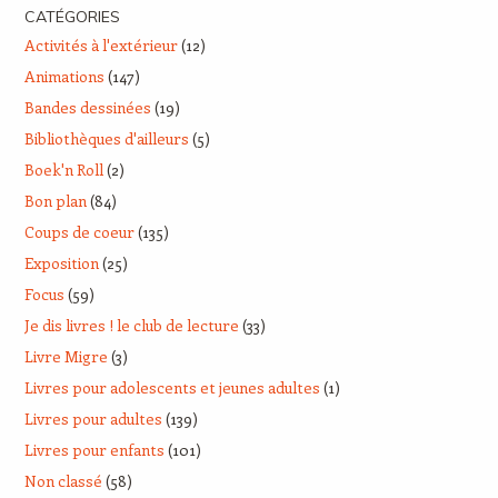
CATÉGORIES
Activités à l'extérieur
(12)
Animations
(147)
Bandes dessinées
(19)
Bibliothèques d'ailleurs
(5)
Boek'n Roll
(2)
Bon plan
(84)
Coups de coeur
(135)
Exposition
(25)
Focus
(59)
Je dis livres ! le club de lecture
(33)
Livre Migre
(3)
Livres pour adolescents et jeunes adultes
(1)
Livres pour adultes
(139)
Livres pour enfants
(101)
Non classé
(58)