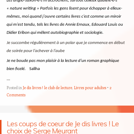
Les anglo-saxon·e·s m’accrochent, surtout celleux qualifié·e·s
« nature writing »
Parfois les gens lisent pour échapper à elleux-
mêmes, moi quand j’ouvre certains livres c’est comme un miroir
qui m’est tendu, tels les livres de Annie Ernaux, Edouard Louis ou
Didier Eribon qui mêlent autobiographie et sociologie.
Je succombe régulièrement à un polar que je commence en début
de soirée pour l’achever à l’aube
Je ne boude pas mon plaisir à la lecture d’un roman graphique
bien ficelé.
Saliha
…
Posted in
Je dis livres ! le club de lecture
,
Livres pour adultes
2
Comments
Les coups de coeur de Je dis livres ! Le
choix de Serge Meurant