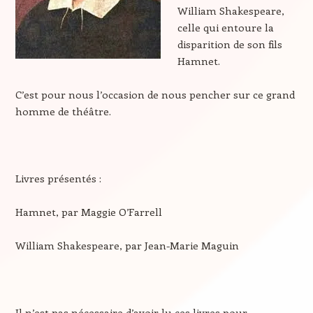
William Shakespeare,
celle qui entoure la
disparition de son fils
Hamnet.
C’est pour nous l’occasion de nous pencher sur ce grand
homme de théâtre.
Livres présentés :
Hamnet, par Maggie O’Farrell
William Shakespeare, par Jean-Marie Maguin
Il n’est pas nécessaire d’avoir lu ces livres pour