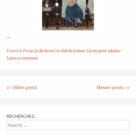
…
Posted in
Focus
,
Je dis livres ! le club de lecture
,
Livres pour adultes
Leave a comment
Post navigation
←
Older posts
Newer posts
→
RECHERCHEZ….
Search