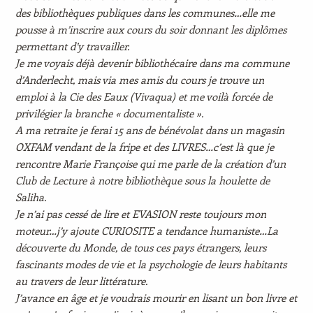
des bibliothèques publiques dans les communes…elle me
pousse à m’inscrire aux cours du soir donnant les diplômes
permettant d’y travailler.
Je me voyais déjà devenir bibliothécaire dans ma commune
d’Anderlecht, mais via mes amis du cours je trouve un
emploi à la Cie des Eaux (Vivaqua) et me voilà forcée de
privilégier la branche « documentaliste ».
A ma retraite je ferai 15 ans de bénévolat dans un magasin
OXFAM vendant de la fripe et des LIVRES…c’est là que je
rencontre Marie Françoise qui me parle de la création d’un
Club de Lecture à notre bibliothèque sous la houlette de
Saliha.
Je n’ai pas cessé de lire et EVASION reste toujours mon
moteur…j’y ajoute CURIOSITE a tendance humaniste…La
découverte du Monde, de tous ces pays étrangers, leurs
fascinants modes de vie et la psychologie de leurs habitants
au travers de leur littérature.
J’avance en âge et je voudrais mourir en lisant un bon livre et