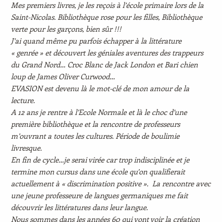
Mes premiers livres, je les reçois à l’école primaire lors de la
Saint-Nicolas. Bibliothèque rose pour les filles, Bibliothèque
verte pour les garçons, bien sûr !!!
J’ai quand même pu parfois échapper à la littérature
« genrée » et découvert les géniales aventures des trappeurs
du Grand Nord… Croc Blanc de Jack London et Bari chien
loup de James Oliver Curwood…
EVASION est devenu là le mot-clé de mon amour de la
lecture.
A 12 ans je rentre à l’Ecole Normale et là le choc d’une
première bibliothèque et la rencontre de professeurs
m’ouvrant a toutes les cultures. Période de boulimie
livresque.
En fin de cycle…je serai virée car trop indisciplinée et je
termine mon cursus dans une école qu’on qualifierait
actuellement à « discrimination positive ». La rencontre avec
une jeune professeure de langues germaniques me fait
découvrir les littératures dans leur langue.
Nous sommes dans les années 60 qui vont voir la création