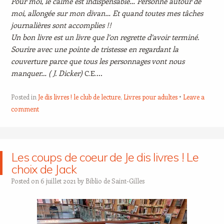
Pour moi, le calme est indispensable… Personne autour de
moi, allongée sur mon divan… Et quand toutes mes tâches
journalières sont accomplies !!
Un bon livre est un livre que l’on regrette d’avoir terminé.
Sourire avec une pointe de tristesse en regardant la
couverture parce que tous les personnages vont nous
manquer… ( J. Dicker)
C.E.…
Posted in
Je dis livres ! le club de lecture
,
Livres pour adultes
Leave a
comment
Les coups de coeur de Je dis livres ! Le
choix de Jack
Posted on
6 juillet 2021
by
Biblio de Saint-Gilles