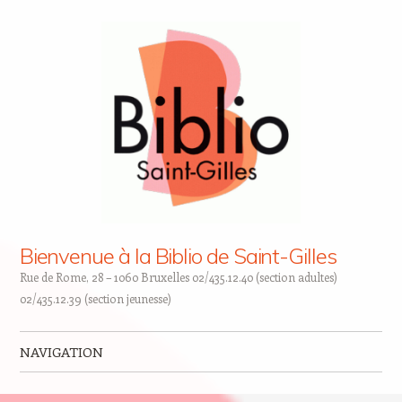
Bienvenue à la Biblio de Saint-Gilles
Rue de Rome, 28 – 1060 Bruxelles 02/435.12.40 (section adultes)
02/435.12.39 (section jeunesse)
NAVIGATION
Skip to content