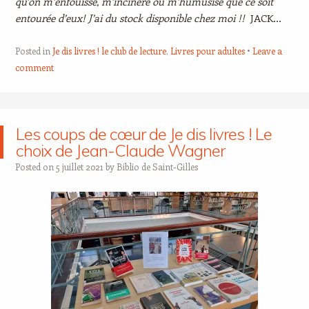
qu’on m’enfouisse, m’incinère ou m’humusise que ce soit
entourée d’eux! J’ai du stock disponible chez moi !!
JACK…
Posted in
Je dis livres ! le club de lecture
,
Livres pour adultes
Leave a
comment
Les coups de cœur de Je dis livres ! Le
choix de Jean-Claude Wagner
Posted on
5 juillet 2021
by
Biblio de Saint-Gilles