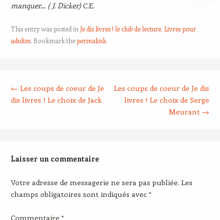
manquer… ( J. Dicker)
C.E.
This entry was posted in
Je dis livres ! le club de lecture
,
Livres pour
adultes
. Bookmark the
permalink
.
Post navigation
←
Les coups de coeur de Je
Les coups de coeur de Je dis
dis livres ! Le choix de Jack
livres ! Le choix de Serge
Meurant
→
Laisser un commentaire
Votre adresse de messagerie ne sera pas publiée.
Les
champs obligatoires sont indiqués avec
*
Commentaire
*