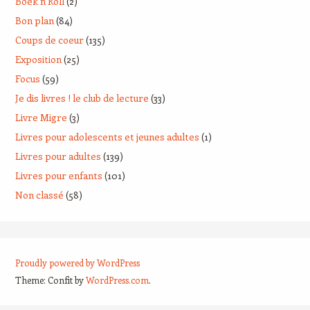
Boek'n Roll
(2)
Bon plan
(84)
Coups de coeur
(135)
Exposition
(25)
Focus
(59)
Je dis livres ! le club de lecture
(33)
Livre Migre
(3)
Livres pour adolescents et jeunes adultes
(1)
Livres pour adultes
(139)
Livres pour enfants
(101)
Non classé
(58)
Proudly powered by WordPress
Theme: Confit by
WordPress.com
.