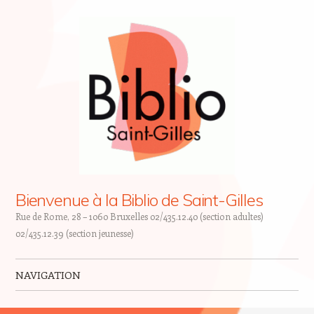
Bienvenue à la Biblio de Saint-Gilles
Rue de Rome, 28 – 1060 Bruxelles 02/435.12.40 (section adultes)
02/435.12.39 (section jeunesse)
NAVIGATION
Skip to content