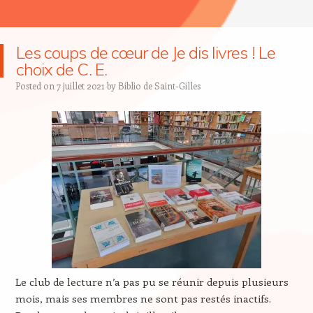
Les coups de cœur de Je dis livres ! Le
choix de C. E.
Posted on
7 juillet 2021
by
Biblio de Saint-Gilles
Le club de lecture n’a pas pu se réunir depuis plusieurs
mois, mais ses membres ne sont pas restés inactifs.