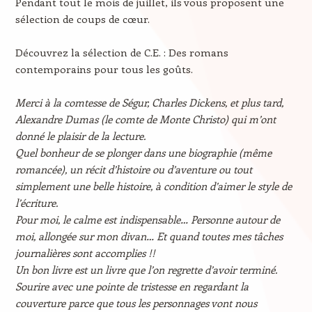
Pendant tout le mois de juillet, ils vous proposent une
sélection de coups de cœur.
Découvrez la sélection de C.E. : Des romans
contemporains pour tous les goûts.
Merci à la comtesse de Ségur, Charles Dickens, et plus tard,
Alexandre Dumas (le comte de Monte Christo) qui m’ont
donné le plaisir de la lecture.
Quel bonheur de se plonger dans une biographie (même
romancée), un récit d’histoire ou d’aventure ou tout
simplement une belle histoire, à condition d’aimer le style de
l’écriture.
Pour moi, le calme est indispensable… Personne autour de
moi, allongée sur mon divan… Et quand toutes mes tâches
journalières sont accomplies !!
Un bon livre est un livre que l’on regrette d’avoir terminé.
Sourire avec une pointe de tristesse en regardant la
couverture parce que tous les personnages vont nous