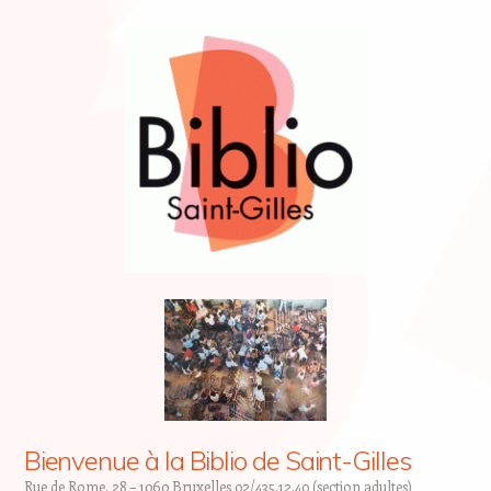
Bienvenue à la Biblio de Saint-Gilles
Rue de Rome, 28 – 1060 Bruxelles 02/435.12.40 (section adultes)