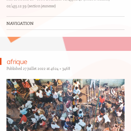
02/435.12.39 (section jeunesse)
NAVIGATION
Skip to content
afrique
Published
27 juillet 2022
at
4624 × 3468