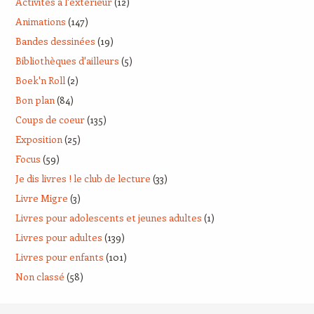
Activités à l'extérieur
(12)
Animations
(147)
Bandes dessinées
(19)
Bibliothèques d'ailleurs
(5)
Boek'n Roll
(2)
Bon plan
(84)
Coups de coeur
(135)
Exposition
(25)
Focus
(59)
Je dis livres ! le club de lecture
(33)
Livre Migre
(3)
Livres pour adolescents et jeunes adultes
(1)
Livres pour adultes
(139)
Livres pour enfants
(101)
Non classé
(58)