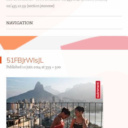
02/435.12.39 (section jeunesse)
NAVIGATION
Skip to content
51FBJrWIsJL
Published
10 juin 2014
at
339 × 500