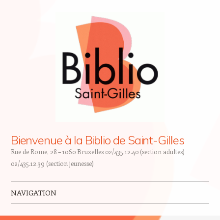
Bienvenue à la Biblio de Saint-Gilles
Rue de Rome, 28 – 1060 Bruxelles 02/435.12.40 (section adultes)
02/435.12.39 (section jeunesse)
NAVIGATION
Skip to content