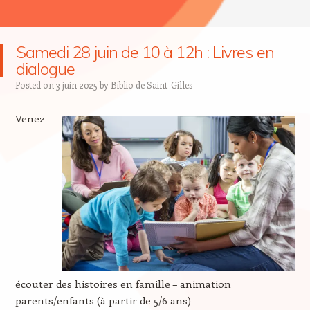
Samedi 28 juin de 10 à 12h : Livres en
dialogue
Posted on
3 juin 2025
by
Biblio de Saint-Gilles
Venez
écouter des histoires en famille – animation
parents/enfants (à partir de 5/6 ans)