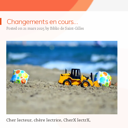
Changements en cours…
Posted on
21 mars 2025
by
Biblio de Saint-Gilles
Cher lecteur, chère lectrice, CherX lectrX,