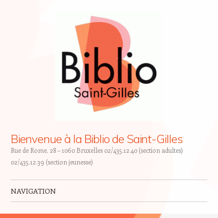
Bienvenue à la Biblio de Saint-Gilles
Rue de Rome, 28 – 1060 Bruxelles 02/435.12.40 (section adultes)
02/435.12.39 (section jeunesse)
NAVIGATION
Skip to content