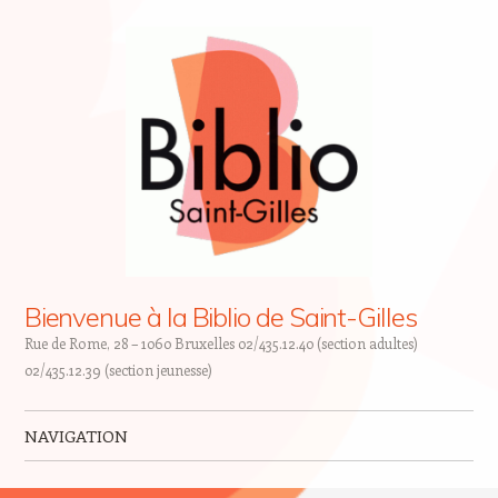
Bienvenue à la Biblio de Saint-Gilles
Rue de Rome, 28 – 1060 Bruxelles 02/435.12.40 (section adultes)
02/435.12.39 (section jeunesse)
NAVIGATION
Skip to content