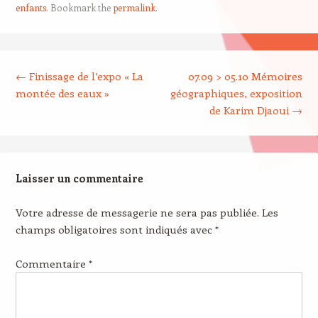
enfants
. Bookmark the
permalink
.
Post navigation
←
Finissage de l’expo « La
07.09 > 05.10 Mémoires
montée des eaux »
géographiques, exposition
de Karim Djaoui
→
Laisser un commentaire
Votre adresse de messagerie ne sera pas publiée.
Les
champs obligatoires sont indiqués avec
*
Commentaire
*