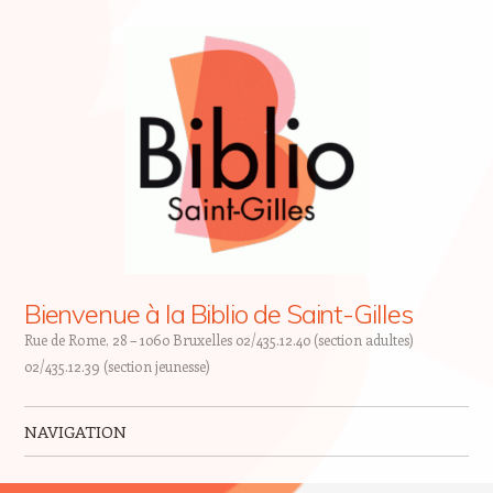
Bienvenue à la Biblio de Saint-Gilles
Rue de Rome, 28 – 1060 Bruxelles 02/435.12.40 (section adultes)
02/435.12.39 (section jeunesse)
NAVIGATION
Skip to content