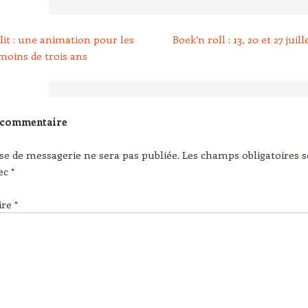
lit : une animation pour les
Boek’n roll : 13, 20 et 27 juil
moins de trois ans
 commentaire
se de messagerie ne sera pas publiée.
Les champs obligatoires 
vec
*
ire
*