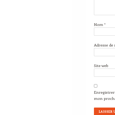
Nom
*
Adresse de
Site web
Enregistre
mon proch