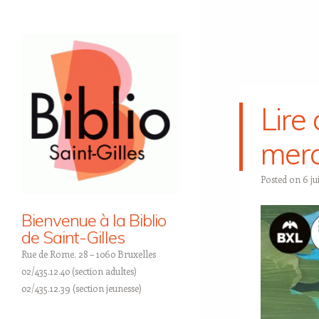
Lire 
merc
Posted on
6 ju
Bienvenue à la Biblio
de Saint-Gilles
Rue de Rome, 28 – 1060 Bruxelles
02/435.12.40 (section adultes)
02/435.12.39 (section jeunesse)