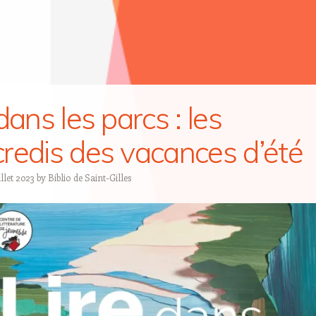
dans les parcs : les
redis des vacances d’été
illet 2023
by
Biblio de Saint-Gilles