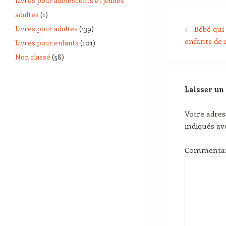
Livres pour adolescents et jeunes
adultes
(1)
Post navigation
Livres pour adultes
(139)
←
Bébé qui 
enfants de 
Livres pour enfants
(101)
Non classé
(58)
Laisser un
Votre adres
indiqués a
Commenta