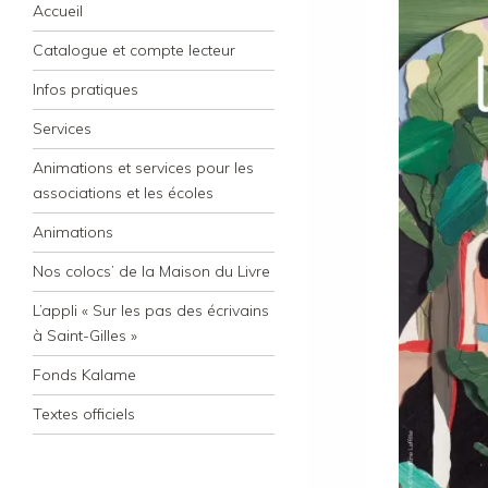
Navigation
Skip to content
Accueil
Catalogue et compte lecteur
Infos pratiques
Services
Animations et services pour les
associations et les écoles
Animations
Nos colocs’ de la Maison du Livre
L’appli « Sur les pas des écrivains
à Saint-Gilles »
Fonds Kalame
Textes officiels