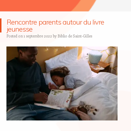
Rencontre parents autour du livre
jeunesse
Posted on
1 septembre 2022
by
Biblio de Saint-Gilles