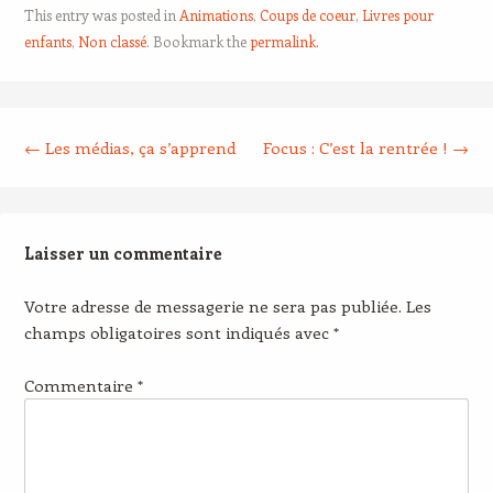
This entry was posted in
Animations
,
Coups de coeur
,
Livres pour
enfants
,
Non classé
. Bookmark the
permalink
.
Post navigation
←
Les médias, ça s’apprend
Focus : C’est la rentrée !
→
Laisser un commentaire
Votre adresse de messagerie ne sera pas publiée.
Les
champs obligatoires sont indiqués avec
*
Commentaire
*