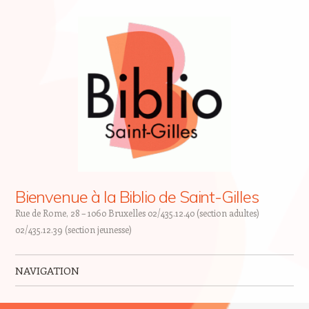
Bienvenue à la Biblio de Saint-Gilles
Rue de Rome, 28 – 1060 Bruxelles 02/435.12.40 (section adultes)
02/435.12.39 (section jeunesse)
NAVIGATION
Skip to content