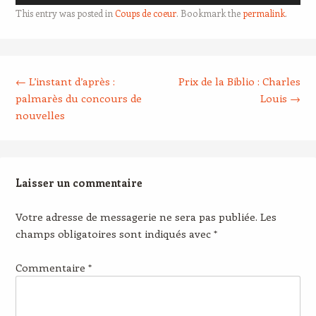
audio
This entry was posted in
Coups de coeur
. Bookmark the
permalink
.
Post navigation
←
L’instant d’après :
Prix de la Biblio : Charles
palmarès du concours de
Louis
→
nouvelles
Laisser un commentaire
Votre adresse de messagerie ne sera pas publiée.
Les
champs obligatoires sont indiqués avec
*
Commentaire
*