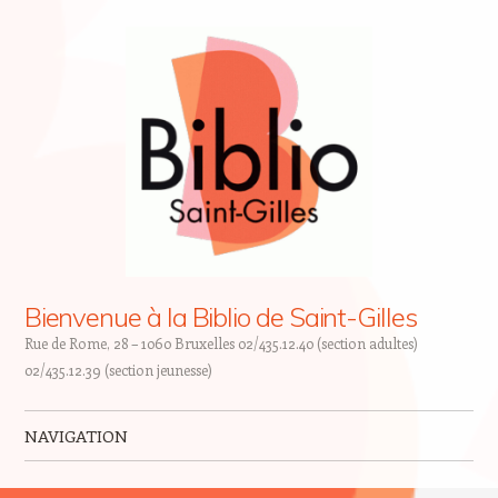
Bienvenue à la Biblio de Saint-Gilles
Rue de Rome, 28 – 1060 Bruxelles 02/435.12.40 (section adultes)
02/435.12.39 (section jeunesse)
NAVIGATION
Skip to content