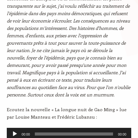
transparente sur le sujet, j’ai voulu réfléchir au traitement de
l’épidémie dans des pays moins démocratiques, qui refusent
de voir leur économie s’écrouler. Les conséquences au niveau
des populations m’intéressent. Des histoires d’hommes, de
femmes, d’enfants, aux prises avec l’oppression de
gouvernants prêts à tout pour sauver la toute-puissance de
leur nation. Je ne cite jamais le pays où se déroule la
nouvelle, foyer de l’épidémie, pays que je connais bien au
demeurant, pour y avoir passé presqu’une année pour mon
travail. Magnifique pays à la population si accueillante. J’ai
pensé à eux en écrivant ce texte, pour traduire leurs
souffrances au quotidien face au virus. Pour que l’on n’oublie
personne. Surtout ceux dont la voix est un murmure.
Ecoutez la nouvelle « La longue nuit de Gao Ming » lue
par Louise Manteau et Frédéric Lubansu :
Lecteur
00:00
00:00