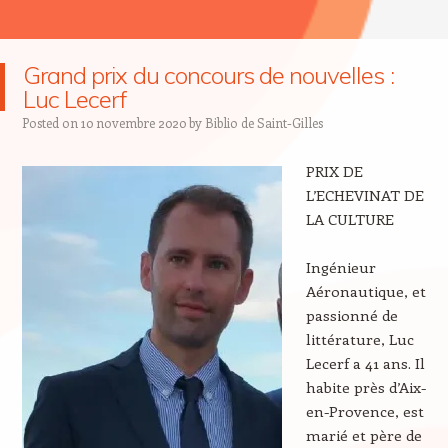
Grand prix du concours de nouvelles :
Luc Lecerf
Posted on
10 novembre 2020
by
Biblio de Saint-Gilles
PRIX DE
L’ECHEVINAT DE
LA CULTURE
Ingénieur
Aéronautique, et
passionné de
littérature, Luc
Lecerf a 41 ans. Il
habite près d’Aix-
en-Provence, est
marié et père de