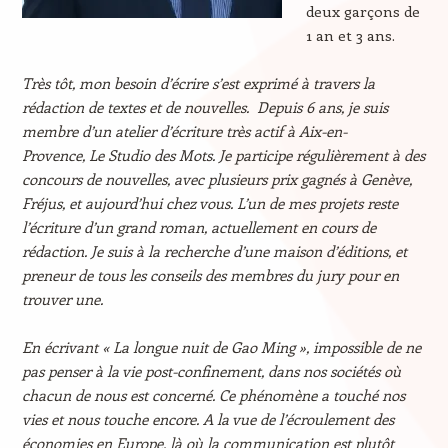
deux garçons de
1 an et 3 ans.
Très tôt, mon besoin d’écrire s’est exprimé à travers la
rédaction de textes et de nouvelles.
Depuis 6 ans, je suis
membre d’un atelier d’écriture très actif à Aix-en-
Provence, Le Studio des Mots. Je participe régulièrement à des
concours de nouvelles, avec plusieurs prix gagnés à Genève,
Fréjus, et aujourd’hui chez vous. L’un de mes projets reste
l’écriture d’un grand roman, actuellement en cours de
rédaction. Je suis à la recherche d’une maison d’éditions, et
preneur de tous les conseils des membres du jury pour en
trouver une.
En écrivant « La longue nuit de Gao Ming », i
mpossible de ne
pas penser à la vie post-confinement, dans nos sociétés où
chacun de nous est concerné. Ce phénomène a touché nos
vies et nous touche encore. A la vue de l’écroulement des
économies en Europe, là où la communication est plutôt