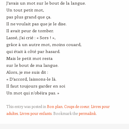
J’avais un mot sur le bout de la langue.
Un tout petit mot,
pas plus grand que ça.
Il ne voulait pas que je le dise.
Il avait peur de tomber.
Lassé, j’ai crié : « Sors ! »,
grâce à un autre mot, moins couard,
qui était à côté par hasard.
Mais le petit mot resta
sur le bout de ma langue.
Alors, je me suis dit :
« D’accord, laissons-le là.
Il faut toujours garder en soi
Un mot qui n’obéira pas. »
This entry was posted in
Bon plan
,
Coups de coeur
,
Livres pour
adultes
,
Livres pour enfants
. Bookmark the
permalink
.