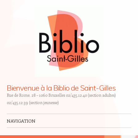
Bienvenue à la Biblio de Saint-Gilles
Rue de Rome, 28 – 1060 Bruxelles 02/435.12.40 (section adultes)
02/435.12.39 (section jeunesse)
NAVIGATION
Skip to content