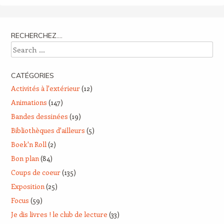
RECHERCHEZ….
Search
CATÉGORIES
Activités à l'extérieur
(12)
Animations
(147)
Bandes dessinées
(19)
Bibliothèques d'ailleurs
(5)
Boek'n Roll
(2)
Bon plan
(84)
Coups de coeur
(135)
Exposition
(25)
Focus
(59)
Je dis livres ! le club de lecture
(33)