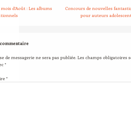
mois d’Août : Les albums
Concours de nouvelles fantasti
ationnels
pour auteurs adolescen
 commentaire
se de messagerie ne sera pas publiée.
Les champs obligatoires 
vec
*
ire
*