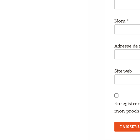
Nom
*
Adresse de
Site web
Enregistre
mon proch