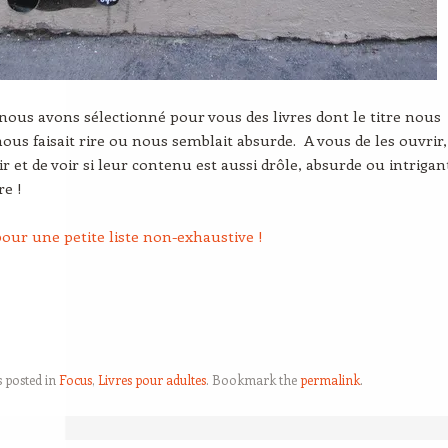
 nous avons sélectionné pour vous des livres dont le titre nous
 nous faisait rire ou nous semblait absurde. A vous de les ouvrir,
ir et de voir si leur contenu est aussi drôle, absurde ou intrigan
re !
 pour une petite liste non-exhaustive !
s posted in
Focus
,
Livres pour adultes
. Bookmark the
permalink
.