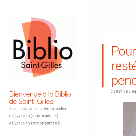
Pour
rest
pend
Posted on
1 s
Bienvenue à la Biblio
de Saint-Gilles
Rue de Rome, 28 – 1060 Bruxelles
02/435.12.40 (section adultes)
02/435.12.39 (section jeunesse)