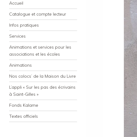
Navigation
Skip to content
Accueil
Catalogue et compte lecteur
Infos pratiques
Services
Animations et services pour les
associations et les écoles
Animations
Nos colocs’ de la Maison du Livre
L’appli « Sur les pas des écrivains
à Saint-Gilles »
Fonds Kalame
Textes officiels