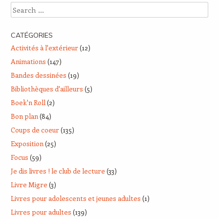
Search
CATÉGORIES
Activités à l'extérieur
(12)
Animations
(147)
Bandes dessinées
(19)
Bibliothèques d'ailleurs
(5)
Boek'n Roll
(2)
Bon plan
(84)
Coups de coeur
(135)
Exposition
(25)
Focus
(59)
Je dis livres ! le club de lecture
(33)
Livre Migre
(3)
Livres pour adolescents et jeunes adultes
(1)
Livres pour adultes
(139)