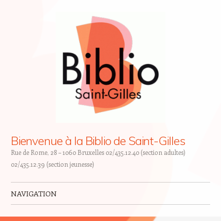
Bienvenue à la Biblio de Saint-Gilles
Rue de Rome, 28 – 1060 Bruxelles 02/435.12.40 (section adultes)
02/435.12.39 (section jeunesse)
NAVIGATION
Skip to content