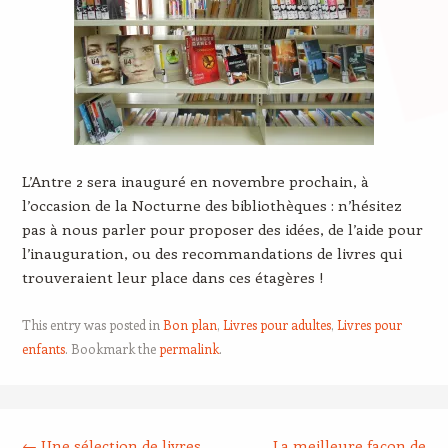
L’Antre 2 sera inauguré en novembre prochain, à
l’occasion de la Nocturne des bibliothèques : n’hésitez
pas à nous parler pour proposer des idées, de l’aide pour
l’inauguration, ou des recommandations de livres qui
trouveraient leur place dans ces étagères !
This entry was posted in
Bon plan
,
Livres pour adultes
,
Livres pour
enfants
. Bookmark the
permalink
.
Post navigation
←
Une sélection de livres
La meilleure façon de