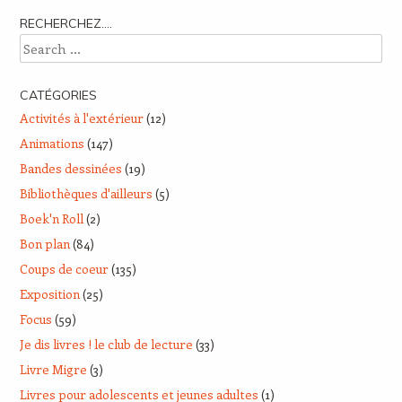
RECHERCHEZ….
Search
CATÉGORIES
Activités à l'extérieur
(12)
Animations
(147)
Bandes dessinées
(19)
Bibliothèques d'ailleurs
(5)
Boek'n Roll
(2)
Bon plan
(84)
Coups de coeur
(135)
Exposition
(25)
Focus
(59)
Je dis livres ! le club de lecture
(33)
Livre Migre
(3)
Livres pour adolescents et jeunes adultes
(1)