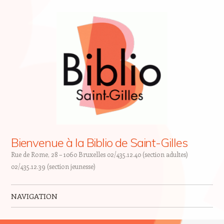
Bienvenue à la Biblio de Saint-Gilles
Rue de Rome, 28 – 1060 Bruxelles 02/435.12.40 (section adultes)
02/435.12.39 (section jeunesse)
NAVIGATION
Skip to content