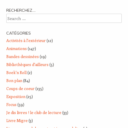
RECHERCHEZ….
Search
CATÉGORIES
Activités à l'extérieur
(12)
Animations
(147)
Bandes dessinées
(19)
Bibliothèques d'ailleurs
(5)
Boek'n Roll
(2)
Bon plan
(84)
Coups de coeur
(135)
Exposition
(25)
Focus
(59)
Je dis livres ! le club de lecture
(33)
Livre Migre
(3)