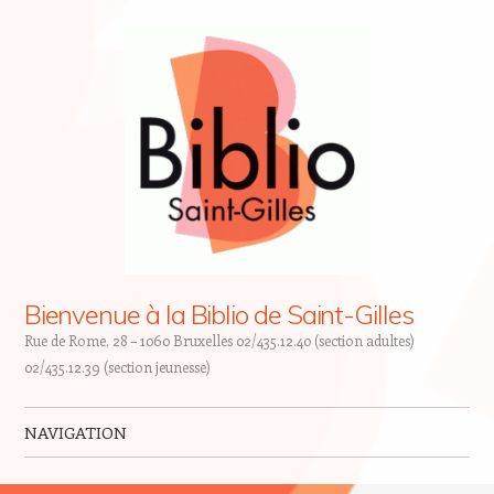
Bienvenue à la Biblio de Saint-Gilles
Rue de Rome, 28 – 1060 Bruxelles 02/435.12.40 (section adultes)
02/435.12.39 (section jeunesse)
NAVIGATION
Skip to content