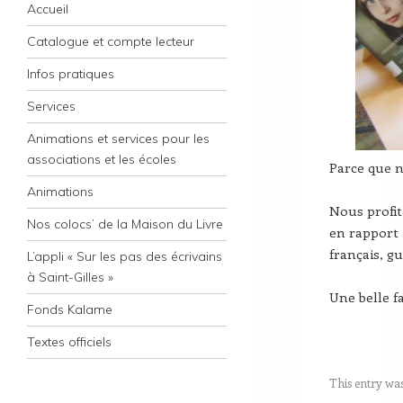
Navigation
Skip to content
Accueil
Catalogue et compte lecteur
Infos pratiques
Services
Animations et services pour les
associations et les écoles
Parce que 
Animations
Nous profit
Nos colocs’ de la Maison du Livre
en rapport 
français, gu
L’appli « Sur les pas des écrivains
à Saint-Gilles »
Une belle f
Fonds Kalame
Textes officiels
This entry wa