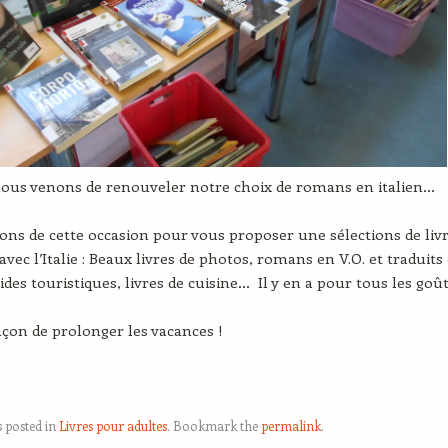
nous venons de renouveler notre choix de romans en italien…
ons de cette occasion pour vous proposer une sélections de liv
avec l’Italie : Beaux livres de photos, romans en V.O. et traduits
ides touristiques, livres de cuisine… Il y en a pour tous les goût
açon de prolonger les vacances !
s posted in
Livres pour adultes
. Bookmark the
permalink
.