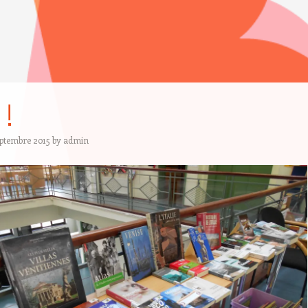
 !
eptembre 2015
by
admin