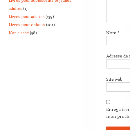
Livres pour adolescents et jeunes
adultes
(1)
Livres pour adultes
(139)
Livres pour enfants
(101)
Nom
*
Non classé
(58)
Adresse de
Site web
Enregistre
mon proch