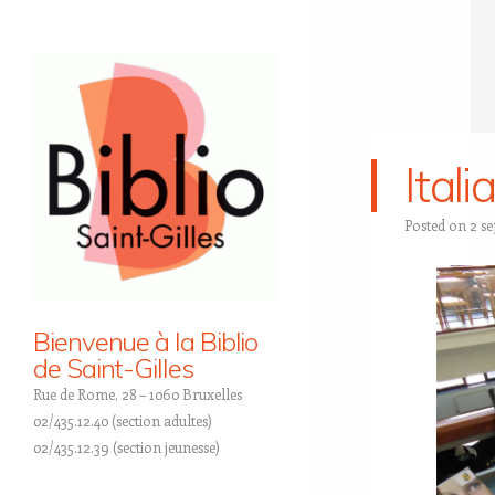
Italia
Posted on
2 s
Bienvenue à la Biblio
de Saint-Gilles
Rue de Rome, 28 – 1060 Bruxelles
02/435.12.40 (section adultes)
02/435.12.39 (section jeunesse)