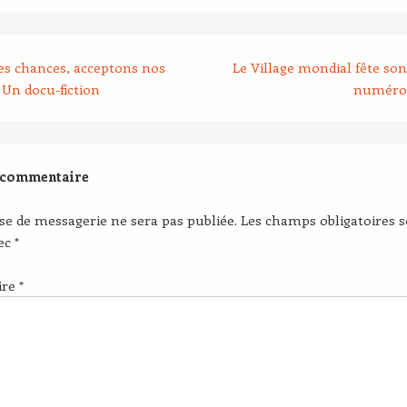
es chances, acceptons nos
Le Village mondial fête son
. Un docu-fiction
numéro
 commentaire
se de messagerie ne sera pas publiée.
Les champs obligatoires 
vec
*
ire
*