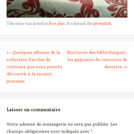
This entry was posted in
Bon plan
. Bookmark the
permalink
.
Post navigation
←
Quelques albums de la
Nocturne des bibliothèques :
collection Paroles de
les gagnants du concours de
conteurs que vous pouvez
desserts
→
découvrir à la section
jeunesse
Laisser un commentaire
Votre adresse de messagerie ne sera pas publiée.
Les
champs obligatoires sont indiqués avec
*