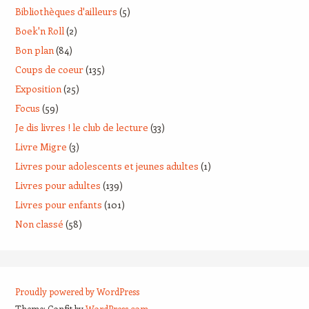
Bibliothèques d'ailleurs
(5)
Boek'n Roll
(2)
Bon plan
(84)
Coups de coeur
(135)
Exposition
(25)
Focus
(59)
Je dis livres ! le club de lecture
(33)
Livre Migre
(3)
Livres pour adolescents et jeunes adultes
(1)
Livres pour adultes
(139)
Livres pour enfants
(101)
Non classé
(58)
Proudly powered by WordPress
Theme: Confit by
WordPress.com
.