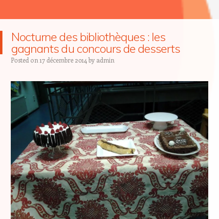
Nocturne des bibliothèques : les
gagnants du concours de desserts
Posted on
17 décembre 2014
by
admin