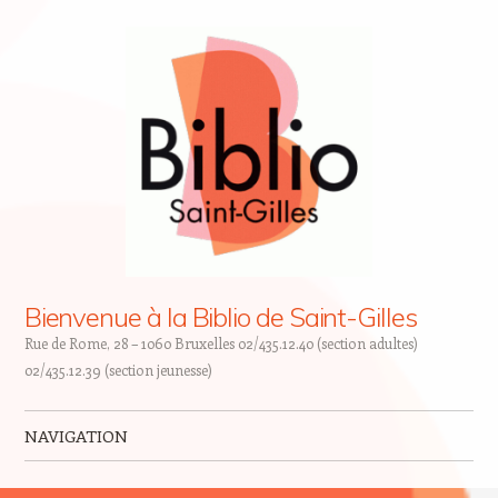
Bienvenue à la Biblio de Saint-Gilles
Rue de Rome, 28 – 1060 Bruxelles 02/435.12.40 (section adultes)
02/435.12.39 (section jeunesse)
NAVIGATION
Skip to content