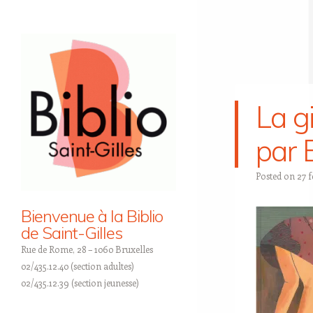
La g
par 
Posted on
27 f
Bienvenue à la Biblio
de Saint-Gilles
Rue de Rome, 28 – 1060 Bruxelles
02/435.12.40 (section adultes)
02/435.12.39 (section jeunesse)