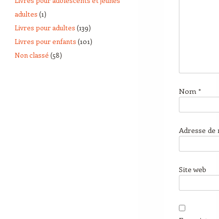
Livres pour adolescents et jeunes
adultes
(1)
Livres pour adultes
(139)
Livres pour enfants
(101)
Non classé
(58)
Nom
*
Adresse de
Site web