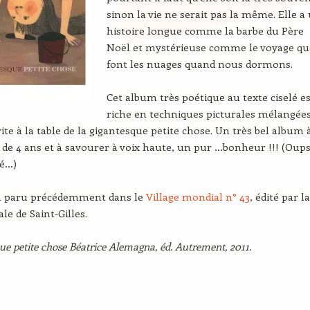
sinon la vie ne serait pas la même. Elle a
histoire longue comme la barbe du Père
Noël et mystérieuse comme le voyage qu
font les nuages quand nous dormons.
Cet album très poétique au texte ciselé es
riche en techniques picturales mélangées
vite à la table de la gigantesque petite chose. Un très bel album 
ir de 4 ans et à savourer à voix haute, un pur …bonheur !!! (Oups
é…)
e a paru précédemment dans le
Village mondial n° 43
, édité par la
le de Saint-Gilles.
ue petite chose Béatrice Alemagna, éd. Autrement, 2011.