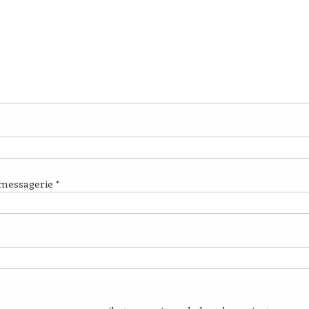
 messagerie
*