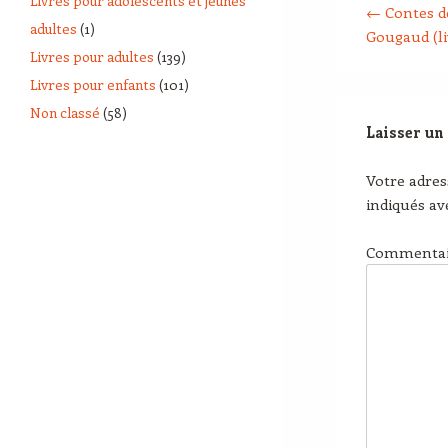
Livres pour adolescents et jeunes
←
Contes de
adultes
(1)
Gougaud (li
Livres pour adultes
(139)
Livres pour enfants
(101)
Non classé
(58)
Laisser un
Votre adres
indiqués a
Commenta