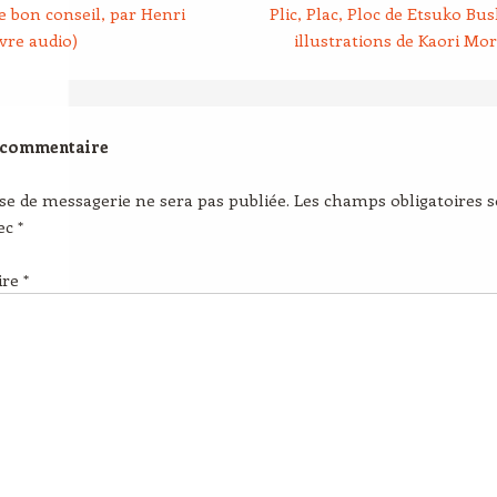
 bon conseil, par Henri
Plic, Plac, Ploc de Etsuko Bu
vre audio)
illustrations de Kaori Mo
 commentaire
se de messagerie ne sera pas publiée.
Les champs obligatoires 
vec
*
ire
*