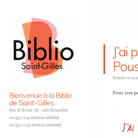
J’ai 
Pous
Posted on
23 j
Pour nos pe
Bienvenue à la Biblio
de Saint-Gilles
Rue de Rome, 28 – 1060 Bruxelles
02/435.12.40 (section adultes)
02/435.12.39 (section jeunesse)