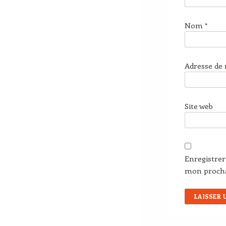
Nom
*
Adresse de
Site web
Enregistre
mon proch