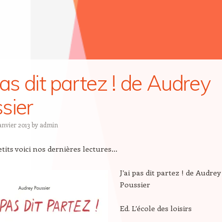
pas dit partez ! de Audrey
sier
anvier 2013
by
admin
tits voici nos dernières lectures…
J’ai pas dit partez
! de Audrey
Poussier
Ed. L’école des loisirs