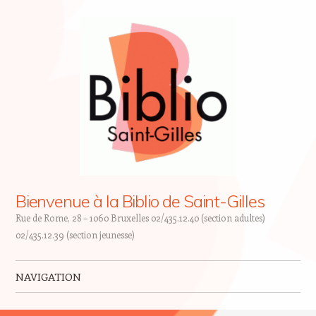
Bienvenue à la Biblio de Saint-Gilles
Rue de Rome, 28 – 1060 Bruxelles 02/435.12.40 (section adultes)
02/435.12.39 (section jeunesse)
NAVIGATION
Skip to content