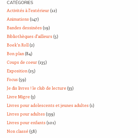
CATÉGORIES
Activités à l'extérieur
(12)
Animations
(147)
Bandes dessinées
(19)
Bibliothèques d'ailleurs
(5)
Boek'n Roll
(2)
Bon plan
(84)
Coups de coeur
(135)
Exposition
(25)
Focus
(59)
Je dis livres ! le club de lecture
(33)
Livre Migre
(3)
Livres pour adolescents et jeunes adultes
(1)
Livres pour adultes
(139)
Livres pour enfants
(101)
Non classé
(58)